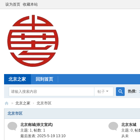
设为首页
收藏本站
北京之家
回到首页
热搜:
帖子
搜
»
北京之家
›
北京市区
索
北
北京市区
京
北京南城(崇文宣武)
北京东城
之
主题: 1
,
帖数: 1
主题: 0
,
帖数
最后发表: 2025-5-19 13:10
从未
家