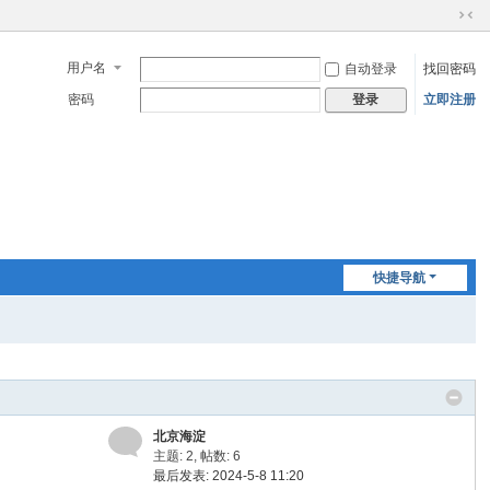
切
换
用户名
自动登录
找回密码
到
窄
密码
立即注册
登录
版
快捷导航
北京海淀
主题: 2
,
帖数: 6
最后发表: 2024-5-8 11:20