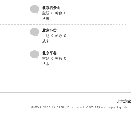
北京石景山
主题: 0
,
帖数: 0
从未
北京怀柔
主题: 0
,
帖数: 0
从未
北京平谷
主题: 0
,
帖数: 0
从未
北京之家
GMT+8, 2026-8-6 08:59
, Processed in 0.074145 second(s), 8 queries .