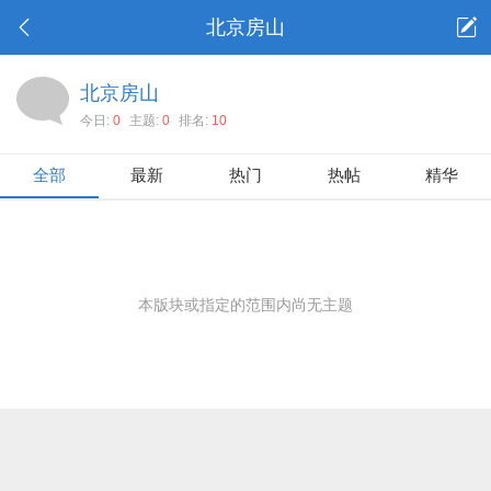
北京房山
北京房山
今日:
0
主题:
0
排名:
10
全部
最新
热门
热帖
精华
本版块或指定的范围内尚无主题