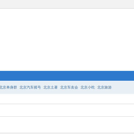
北京单身群
北京汽车摇号
北京土著
北京车友会
北京小吃
北京旅游