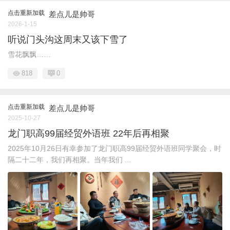
点击重新加载
差点儿是帅哥
2026-1-15
听说门头沟这周末又该下雪了
雪花飘飘……
818
0
点击重新加载
差点儿是帅哥
2025-10-27
龙门职高99届经贸外语班 22年后再相聚
2025年10月26日有幸参加了龙门职高99届经贸外语班同学聚会，时
隔二十二年，我们再相聚。当年我们 ...