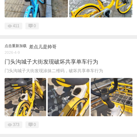
411
0
点击重新加载
差点儿是帅哥
2026-4-9
门头沟城子大街发现破坏共享单车行为
门头沟城子大街发现涂抹二维码，破坏共享单车行为
373
0