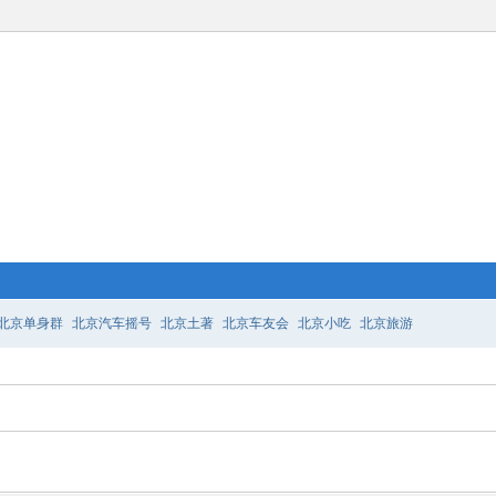
北京单身群
北京汽车摇号
北京土著
北京车友会
北京小吃
北京旅游