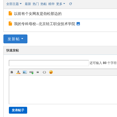
全部主题
最新
热门
热帖
精华
更多
以前有个女网友是劲松那边的
我的专科母校--北京轻工职业技术学院
发新帖
快速发帖
还可输入
80
个字符
发表帖子