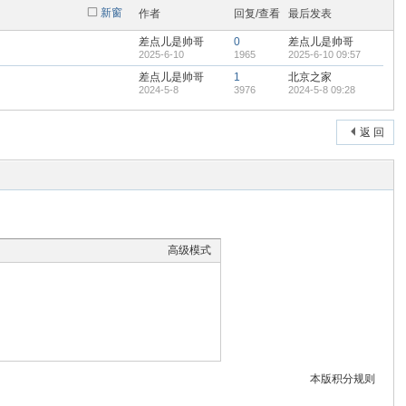
新窗
作者
回复/查看
最后发表
差点儿是帅哥
0
差点儿是帅哥
2025-6-10
1965
2025-6-10 09:57
差点儿是帅哥
1
北京之家
2024-5-8
3976
2024-5-8 09:28
返 回
高级模式
本版积分规则