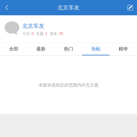
北京车友
北京车友
今日:
0
主题:
1
排名:
25
全部
最新
热门
热帖
精华
本版块或指定的范围内尚无主题