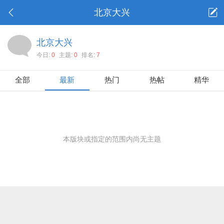
北京大兴
北京大兴
今日:
0
主题:
0
排名:
7
全部
最新
热门
热帖
精华
本版块或指定的范围内尚无主题